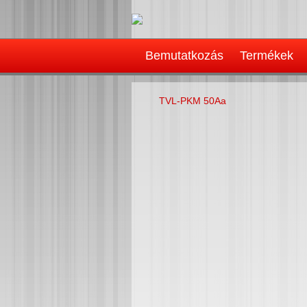
Bemutatkozás
Termékek
TVL-PKM 50Aa