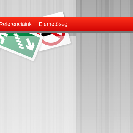
Referenciáink
Elérhetőség