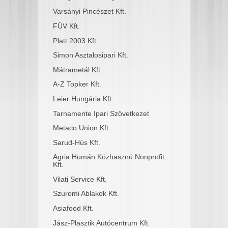
Varsányi Pincészet Kft.
FÜV Kft.
Platt 2003 Kft.
Simon Asztalosipari Kft.
Mátrametál Kft.
A-Z Topker Kft.
Leier Hungária Kft.
Tarnamente Ipari Szövetkezet
Metaco Union Kft.
Sarud-Hús Kft.
Agria Humán Közhasznú Nonprofit
Kft.
Vilati Service Kft.
Szuromi Ablakok Kft.
Asiafood Kft.
Jász-Plasztik Autócentrum Kft.