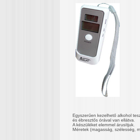
Egyszerűen kezelhető alkohol tesz
és ébresztős órával van ellátva.
A készüléket elemmel árusítjuk.
Méretek (magasság, szélesség,