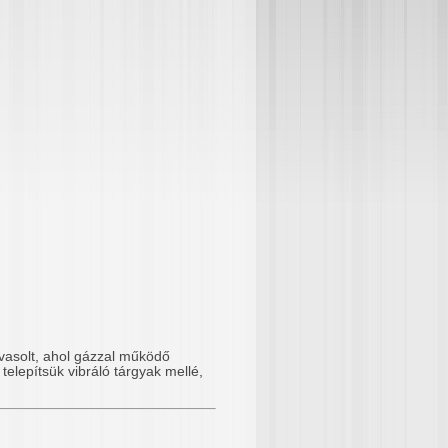
avasolt, ahol gázzal működő
telepítsük vibráló tárgyak mellé,