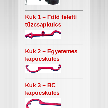
Kuk 1 – Föld feletti
tűzcsapkulcs
Kuk 2 – Egyetemes
kapocskulcs
Kuk 3 – BC
kapocskulcs