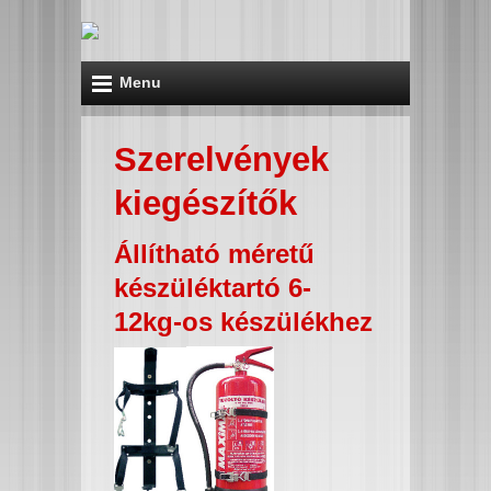
Menu
Szerelvények
kiegészítők
Állítható méretű
készüléktartó 6-
12kg-os készülékhez