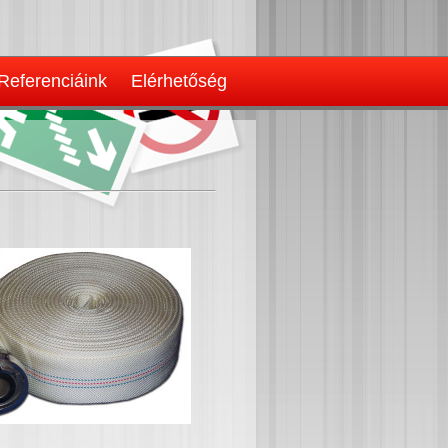
Referenciáink
Elérhetőség