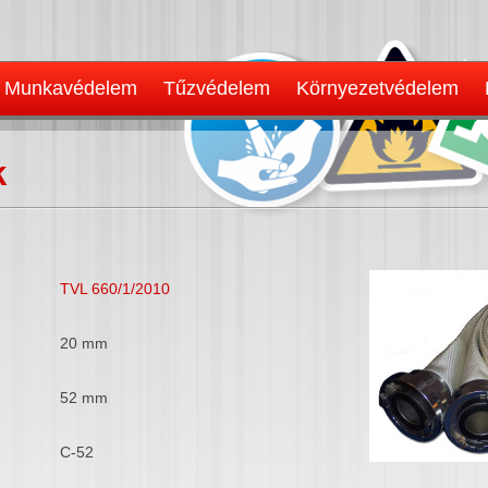
Munkavédelem
Tűzvédelem
Környezetvédelem
k
TVL 660/1/2010
20 mm
52 mm
C-52