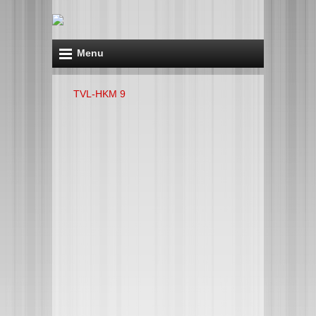
Menu
TVL-HKM 9