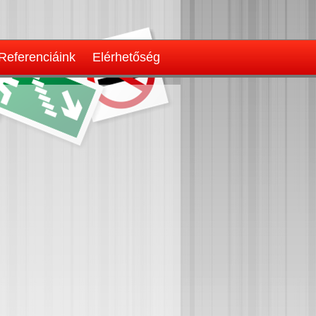
Referenciáink
Elérhetőség