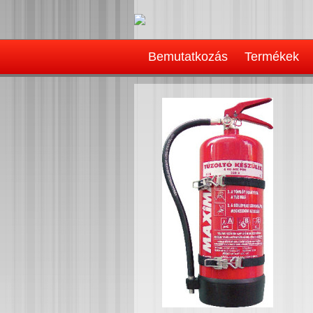
Bemutatkozás
Termékek