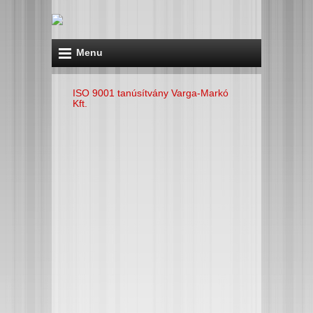
Menu
ISO 9001 tanúsítvány Varga-Markó
Kft.